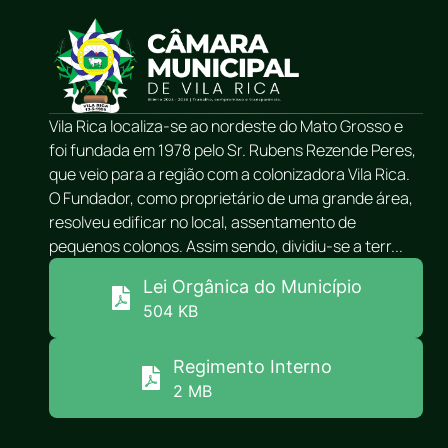
Vila Rica localiza-se ao nordeste do Mato Grosso e
foi fundada em 1978 pelo Sr. Rubens Rezende Peres,
que veio para a região com a colonizadora Vila Rica.
O Fundador, como proprietário de uma grande área,
resolveu edificar no local, assentamento de
pequenos colonos. Assim sendo, dividiu-se a terr...
Lei Orgânica do Município
504 KB
Regimento Interno
2 MB