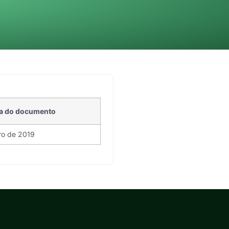
a do documento
ro de 2019