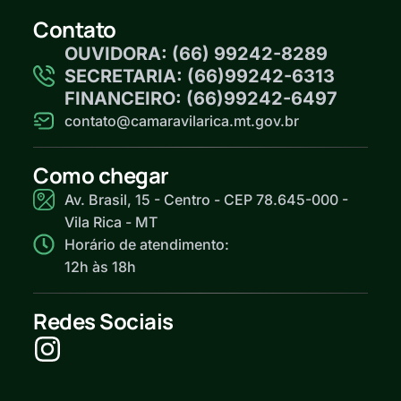
Contato
OUVIDORA: (66) 99242-8289
SECRETARIA: (66)99242-6313
FINANCEIRO: (66)99242-6497
contato@camaravilarica.mt.gov.br
Como chegar
Av. Brasil, 15 - Centro - CEP 78.645-000 -
Vila Rica - MT
Horário de atendimento:
12h às 18h
Redes Sociais