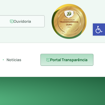
Ouvidoria
Abrir 
s
Notícias
Portal Transparência