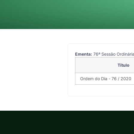
Ementa:
76ª Sessão Ordinária
Título
Ordem do Dia - 76 / 2020