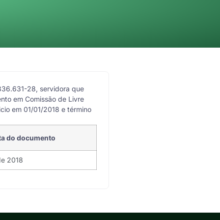
36.631-28, servidora que
ento em Comissão de Livre
icio em 01/01/2018 e término
ta do documento
de 2018