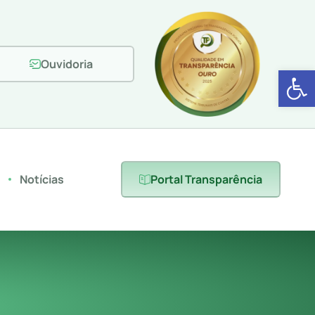
Ouvidoria
Abrir 
s
Notícias
Portal Transparência