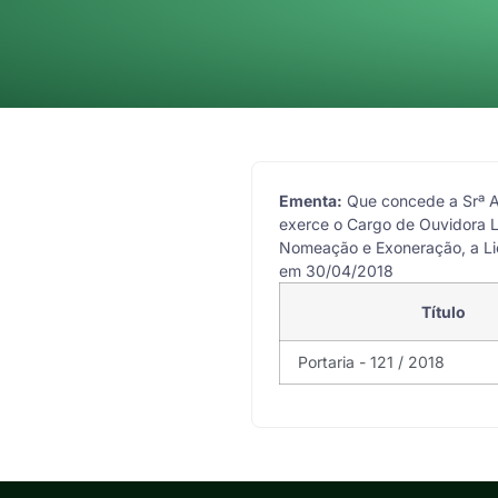
Ementa:
Que concede a Srª A
exerce o Cargo de Ouvidora L
Nomeação e Exoneração, a Lic
em 30/04/2018
Título
Portaria - 121 / 2018