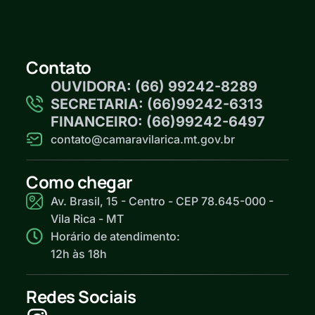
Contato
OUVIDORA: (66) 99242-8289
SECRETARIA: (66)99242-6313
FINANCEIRO: (66)99242-6497
contato@camaravilarica.mt.gov.br
Como chegar
Av. Brasil, 15 - Centro - CEP 78.645-000 -
Vila Rica - MT
Horário de atendimento:
12h às 18h
Redes Sociais