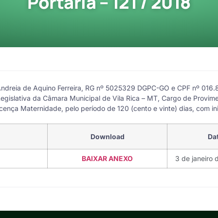
Portaria – 121 / 2018
ndreia de Aquino Ferreira, RG nº 5025329 DGPC-GO e CPF nº 016.8
egislativa da Câmara Municipal de Vila Rica – MT, Cargo de Provim
ença Maternidade, pelo período de 120 (cento e vinte) dias, com in
Download
Da
BAIXAR ANEXO
3 de janeiro 