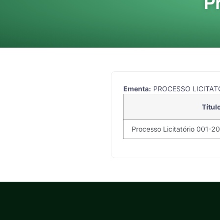
P
Ementa:
PROCESSO LICITATO
Títul
Processo Licitatório 001-2