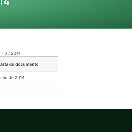
14
 0 / 2014
Data do documento
unho de 2014