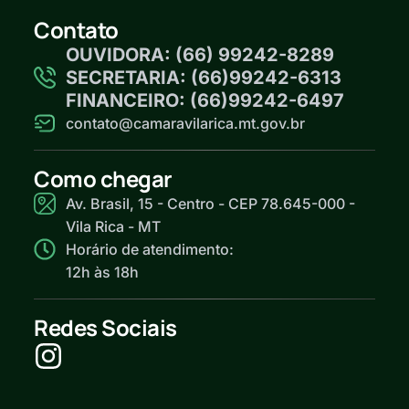
Contato
OUVIDORA: (66) 99242-8289
SECRETARIA: (66)99242-6313
FINANCEIRO: (66)99242-6497
contato@camaravilarica.mt.gov.br
Como chegar
Av. Brasil, 15 - Centro - CEP 78.645-000 -
Vila Rica - MT
Horário de atendimento:
12h às 18h
Redes Sociais