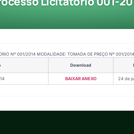
rocesso Licitatório 001-20
RIO Nº 001/2014 MODALIDADE: TOMADA DE PREÇO Nº 001/2014 -
o
Download
014
BAIXAR ANEXO
24 de j