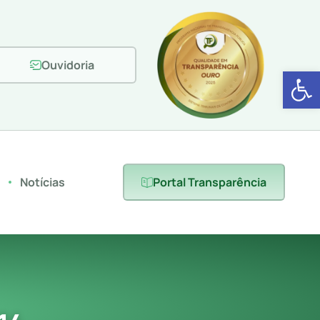
Ouvidoria
Abrir 
s
Notícias
Portal Transparência