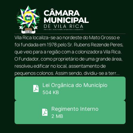
Vila Rica localiza-se ao nordeste do Mato Grosso e
foi fundada em 1978 pelo Sr. Rubens Rezende Peres,
que veio para a região com a colonizadora Vila Rica.
O Fundador, como proprietário de uma grande área,
resolveu edificar no local, assentamento de
pequenos colonos. Assim sendo, dividiu-se a terr...
Lei Orgânica do Município
504 KB
Regimento Interno
2 MB