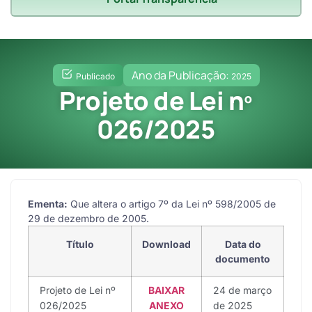
Ano da Publicação:
Publicado
2025
Projeto de Lei nº
026/2025
Ementa:
Que altera o artigo 7º da Lei nº 598/2005 de
29 de dezembro de 2005.
Título
Download
Data do
documento
Projeto de Lei nº
BAIXAR
24 de março
026/2025
ANEXO
de 2025