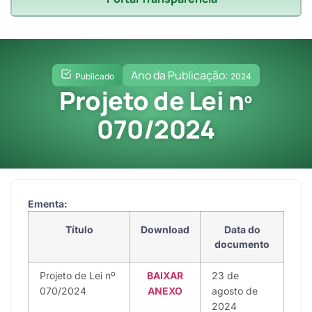
Ano da Publicação:
Publicado
2024
Projeto de Lei nº
070/2024
Ementa:
Título
Download
Data do
documento
Projeto de Lei nº
BAIXAR
23 de
070/2024
ANEXO
agosto de
2024