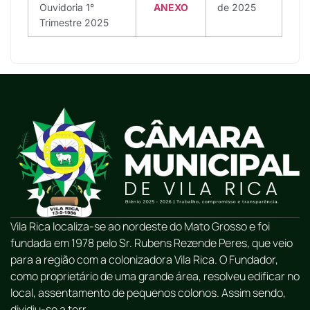
Ouvidoria 1°
ANEXO
de 2025
Trimestre 2025
Vila Rica localiza-se ao nordeste do Mato Grosso e foi
fundada em 1978 pelo Sr. Rubens Rezende Peres, que veio
para a região com a colonizadora Vila Rica. O Fundador,
como proprietário de uma grande área, resolveu edificar no
local, assentamento de pequenos colonos. Assim sendo,
dividiu-se a terr...