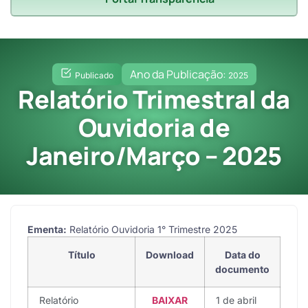
Ano da Publicação:
Publicado
2025
Relatório Trimestral da
Ouvidoria de
Janeiro/Março – 2025
Ementa:
Relatório Ouvidoria 1° Trimestre 2025
Título
Download
Data do
documento
Relatório
BAIXAR
1 de abril