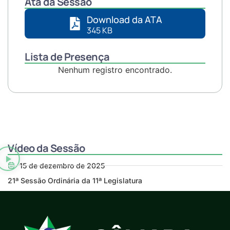
Ata da Sessão
Download da ATA
345 KB
Lista de Presença
Nenhum registro encontrado.
Vídeo da Sessão
15 de dezembro de 2025
21ª Sessão Ordinária da 11ª Legislatura