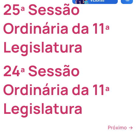
25ª Sessão
Ordinária da 11ª
Legislatura
24ª Sessão
Ordinária da 11ª
Legislatura
Próximo
→