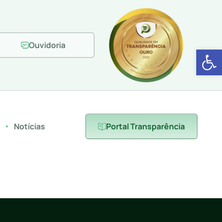
Ouvidoria
Abrir 
s
Notícias
Portal Transparência