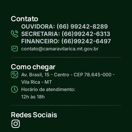
Contato
OUVIDORA: (66) 99242-8289
SECRETARIA: (66)99242-6313
FINANCEIRO: (66)99242-6497
contato@camaravilarica.mt.gov.br
Como chegar
Av. Brasil, 15 - Centro - CEP 78.645-000 -
Vila Rica - MT
Horário de atendimento:
12h às 18h
Redes Sociais