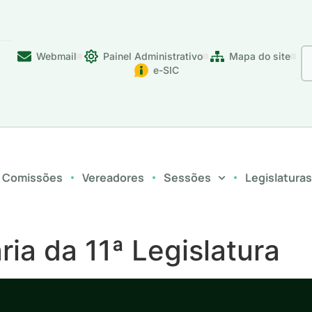
Webmail
Painel Administrativo
Mapa do site
e-SIC
Comissões
Vereadores
Sessões
Legislatura
ia da 11ª Legislatura