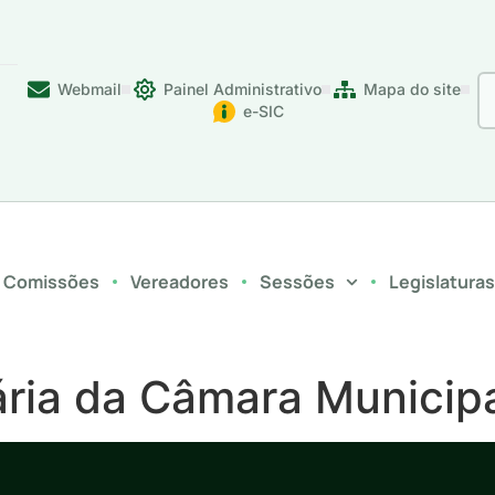
Webmail
Painel Administrativo
Mapa do site
e-SIC
Comissões
Vereadores
Sessões
Legislatura
ria da Câmara Municipal