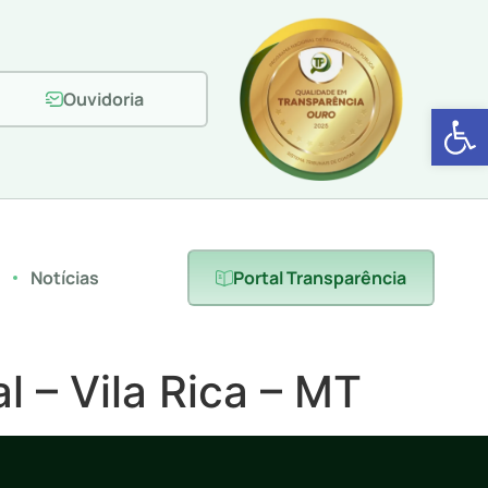
Ouvidoria
Abrir 
s
Notícias
Portal Transparência
 – Vila Rica – MT