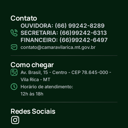
Contato
OUVIDORA: (66) 99242-8289
SECRETARIA: (66)99242-6313
FINANCEIRO: (66)99242-6497
contato@camaravilarica.mt.gov.br
Como chegar
Av. Brasil, 15 - Centro - CEP 78.645-000 -
Vila Rica - MT
Horário de atendimento:
12h às 18h
Redes Sociais