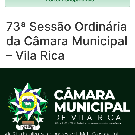
73ª Sessão Ordinária
da Câmara Municipal
– Vila Rica
Vila Rica localiza-se ao nordeste do Mato Grosso e foi