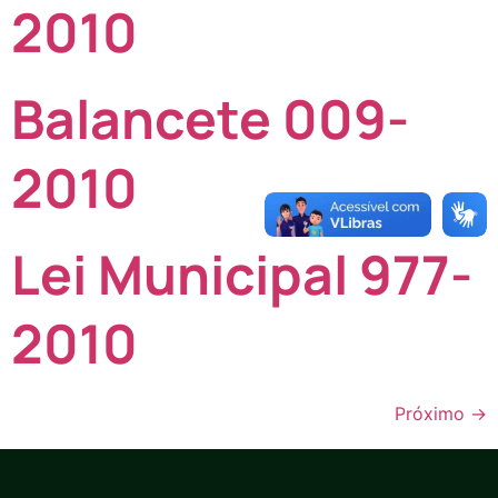
2010
Balancete 009-
2010
Lei Municipal 977-
2010
Próximo
→