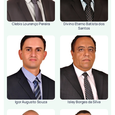
Clebis Lourenço Pereira
Divino Eterno Batista dos
Santos
Igor Augusto Souza
Isley Borges da Silva