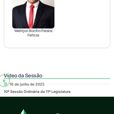
Wellitjon Bonfim Pereira
Feitoza
Vídeo da Sessão
16 de junho de 2025
10ª Sessão Ordinária da 11ª Legislatura