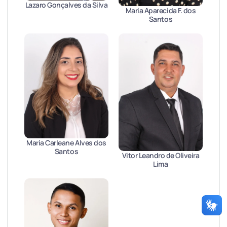
Lazaro Gonçalves da Silva
Maria Aparecida F. dos
Santos
Maria Carleane Alves dos
Santos
Vitor Leandro de Oliveira
Lima