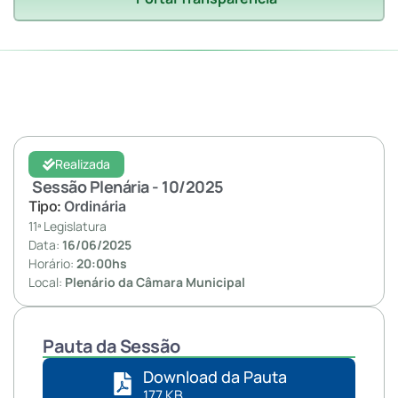
Realizada
Sessão Plenária - 10/
2025
Tipo:
Ordinária
11ª Legislatura
Data:
16/06/2025
Horário:
20:00hs
Local:
Plenário da Câmara Municipal
Pauta da Sessão
Download da Pauta
177 KB