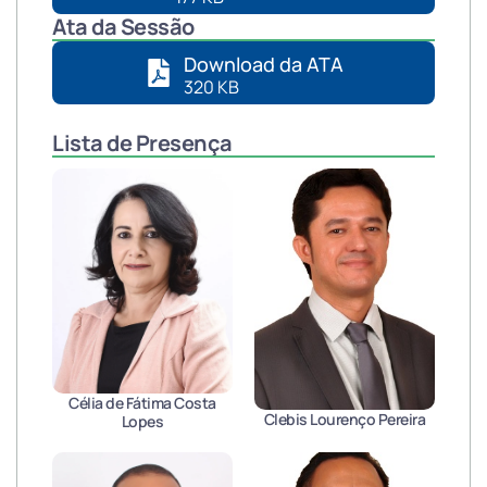
Ata da Sessão
Download da ATA
320 KB
Lista de Presença
Célia de Fátima Costa
Clebis Lourenço Pereira
Lopes