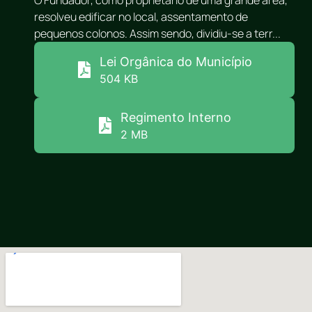
O Fundador, como proprietário de uma grande área,
resolveu edificar no local, assentamento de
pequenos colonos. Assim sendo, dividiu-se a terr...
Lei Orgânica do Município
504 KB
Regimento Interno
2 MB