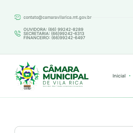
contato@camaravilarica.mt.gov.br
OUVIDORA: (66) 99242-8289
SECRETARIA: (66)99242-6313
FINANCEIRO: (66)99242-6497
Inicial