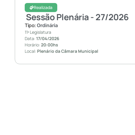
Realizada
Sessão Plenária - 27/
2026
Tipo:
Ordinária
11ª Legislatura
Data:
17/04/2026
Horário:
20:00hs
Local:
Plenário da Câmara Municipal