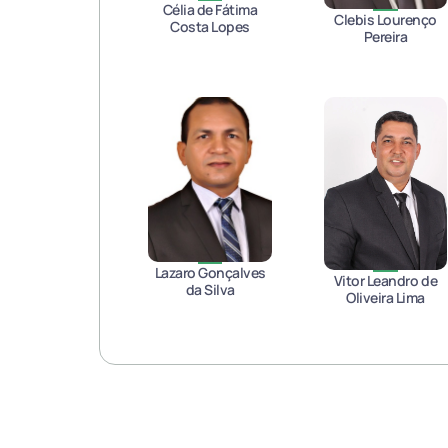
Célia de Fátima
Clebis Lourenço
Costa Lopes
Pereira
Lazaro Gonçalves
Vitor Leandro de
da Silva
Oliveira Lima