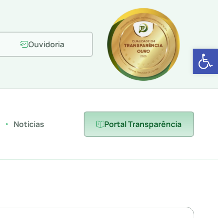
Ouvidoria
Abrir 
s
Notícias
Portal Transparência