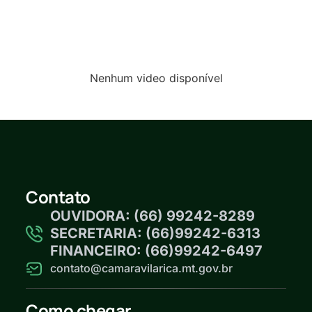
Nenhum video disponível
Contato
OUVIDORA: (66) 99242-8289
SECRETARIA: (66)99242-6313
FINANCEIRO: (66)99242-6497
contato@camaravilarica.mt.gov.br
Como chegar