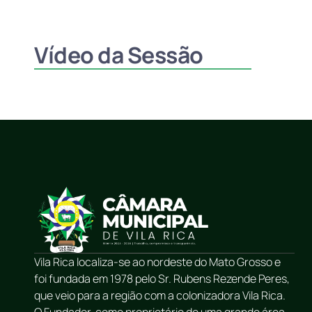
Vídeo da Sessão
Vila Rica localiza-se ao nordeste do Mato Grosso e
foi fundada em 1978 pelo Sr. Rubens Rezende Peres,
que veio para a região com a colonizadora Vila Rica.