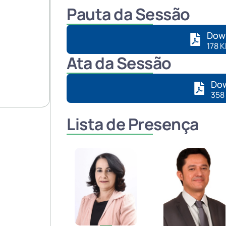
Pauta da Sessão
Dow
178 
Ata da Sessão
Dow
358
Lista de Presença